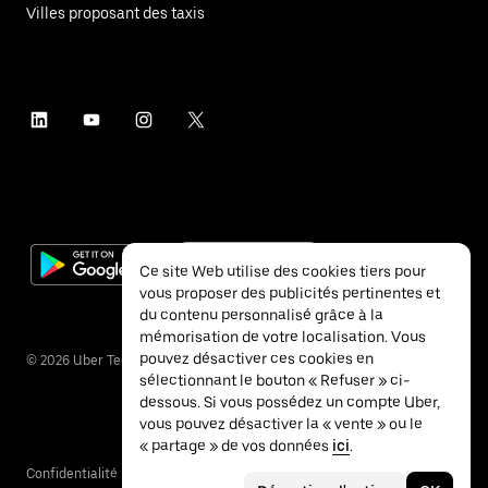
Villes proposant des taxis
Ce site Web utilise des cookies tiers pour
vous proposer des publicités pertinentes et
du contenu personnalisé grâce à la
mémorisation de votre localisation. Vous
pouvez désactiver ces cookies en
©
2026
Uber Technologies Inc.
sélectionnant le bouton « Refuser » ci-
dessous. Si vous possédez un compte Uber,
vous pouvez désactiver la « vente » ou le
« partage » de vos données
ici
.
Confidentialité
Accessibilité
Conditions