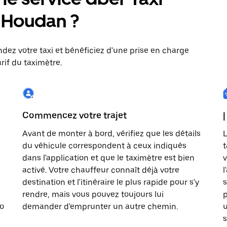
 : Houdan ?
dez votre taxi et bénéficiez d'une prise en charge
rif du taximètre.
Commencez votre trajet
|
Avant de monter à bord, vérifiez que les détails
L
du véhicule correspondent à ceux indiqués
t
dans l'application et que le taximètre est bien
v
activé. Votre chauffeur connaît déjà votre
l
destination et l'itinéraire le plus rapide pour s'y
s
rendre, mais vous pouvez toujours lui
p
to
demander d'emprunter un autre chemin.
u
s