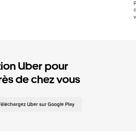
p
v
tion Uber pour
ès de chez vous
Téléchargez Uber sur Google Play