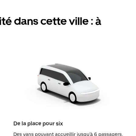
é dans cette ville : à
De la place pour six
Des vans pouvant accueillir jusqu'à 6 passagers.