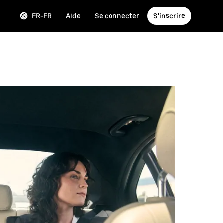
FR-FR
Aide
Se connecter
S'inscrire