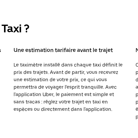
Taxi ?
s
Une estimation tarifaire avant le trajet
Le taximètre installé dans chaque taxi définit le
prix des trajets. Avant de partir, vous recevrez
p
une estimation de votre prix, ce qui vous
d
permettra de voyager l'esprit tranquille. Avec
a
l'application Uber, le paiement est simple et
sans tracas : réglez votre trajet en taxi en
p
espèces ou directement dans l'application.
é
p