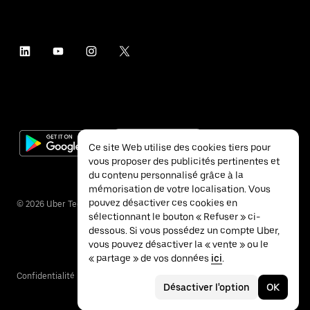
Ce site Web utilise des cookies tiers pour
vous proposer des publicités pertinentes et
du contenu personnalisé grâce à la
mémorisation de votre localisation. Vous
pouvez désactiver ces cookies en
©
2026
Uber Technologies Inc.
sélectionnant le bouton « Refuser » ci-
dessous. Si vous possédez un compte Uber,
vous pouvez désactiver la « vente » ou le
« partage » de vos données
ici
.
Confidentialité
Accessibilité
Conditions
Désactiver l'option
OK