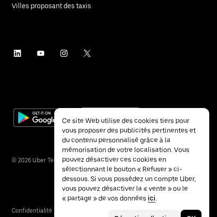
Villes proposant des taxis
Ce site Web utilise des cookies tiers pour
vous proposer des publicités pertinentes et
du contenu personnalisé grâce à la
mémorisation de votre localisation. Vous
pouvez désactiver ces cookies en
©
2026
Uber Technologies Inc.
sélectionnant le bouton « Refuser » ci-
dessous. Si vous possédez un compte Uber,
vous pouvez désactiver la « vente » ou le
« partage » de vos données
ici
.
Confidentialité
Accessibilité
Conditions