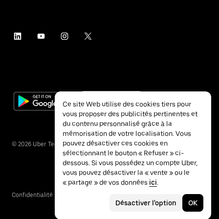
Ce site Web utilise des cookies tiers pour
vous proposer des publicités pertinentes et
du contenu personnalisé grâce à la
mémorisation de votre localisation. Vous
pouvez désactiver ces cookies en
©
2026
Uber Technologies Inc.
sélectionnant le bouton « Refuser » ci-
dessous. Si vous possédez un compte Uber,
vous pouvez désactiver la « vente » ou le
« partage » de vos données
ici
.
Confidentialité
Accessibilité
Conditions
Désactiver l'option
OK