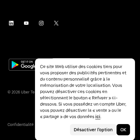
Ce site Web utilise des cookies tiers pour
vous proposer des publicités pertinentes et
du contenu personnalisé grâce à la
mémorisation de votre localisation. Vous
pouvez désactiver ces cookies en
©
2026
Uber Technologies Inc.
sélectionnant le bouton « Refuser » ci-
dessous. Si vous possédez un compte Uber,
vous pouvez désactiver la « vente » ou le
« partage » de vos données
ici
.
Confidentialité
Accessibilité
Conditions
Désactiver l'option
OK