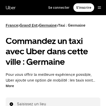
Passer
au
Uber
Se connecter
S'inscrire
contenu
principal
France
>
Grand Est
>
Germaine
>
Taxi : Germaine
Commandez un taxi
avec Uber dans cette
ville : Germaine
Pour vous offrir la meilleure expérience possible,
Uber ajoute une option de mobilité : les taxis sont
maintenant disponibles dans l'application. Uber Taxi :
More
un taxi quand vous en avez besoin.
Saisissez un lieu