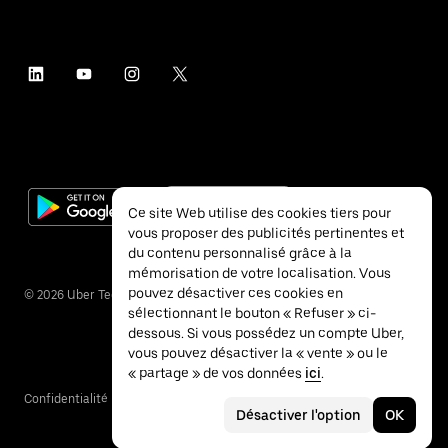
Ce site Web utilise des cookies tiers pour
vous proposer des publicités pertinentes et
du contenu personnalisé grâce à la
mémorisation de votre localisation. Vous
pouvez désactiver ces cookies en
©
2026
Uber Technologies Inc.
sélectionnant le bouton « Refuser » ci-
dessous. Si vous possédez un compte Uber,
vous pouvez désactiver la « vente » ou le
« partage » de vos données
ici
.
Confidentialité
Accessibilité
Conditions
Désactiver l'option
OK