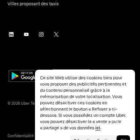
Villes proposant des taxis
Ce site Web utilise des cookies tiers pour
vous proposer des publicités pertinentes et
du contenu personnalisé grâce à la
mémorisation de votre localisation. Vous
pouvez désactiver ces cookies en
©
2026
Uber Technologies Inc.
sélectionnant le bouton « Refuser » ci-
dessous. Si vous possédez un compte Uber,
vous pouvez désactiver la « vente » ou le
« partage » de vos données
ici
.
Confidentialité
Accessibilité
Conditions