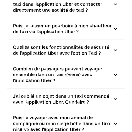
taxi dans l'application Uber et contacter
directement une société de taxi ?
Puis-je laisser un pourboire à mon chauffeur
de taxi via l'application Uber ?
Quelles sont les fonctionnalités de sécurité
de l'application Uber avec l'option Taxi ?
Combien de passagers peuvent voyager
ensemble dans un taxi réservé avec
l'application Uber ?
J'ai oublié un objet dans un taxi commandé
avec l'application Uber. Que faire ?
Puis-je voyager avec mon animal de
compagnie ou mon siège bébé dans un taxi
réservé avec l'application Uber ?