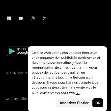
Ce site Web utilise des cookies tiers pour
vous proposer des publicités pertinentes et
du contenu personnalisé grâce à la
mémorisation de votre localisation. Vous
pouvez désactiver ces cookies en
©
2026
Uber Technologies Inc.
sélectionnant le bouton « Refuser » ci-
dessous. Si vous possédez un compte Uber,
vous pouvez désactiver la « vente » ou le
« partage » de vos données
ici
.
Confidentialité
Accessibilité
Conditions
Désactiver l'option
OK