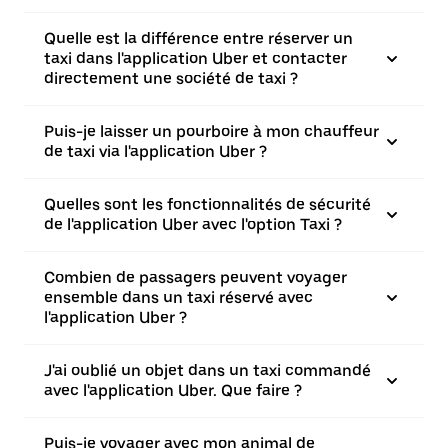
Quelle est la différence entre réserver un
taxi dans l'application Uber et contacter
directement une société de taxi ?
Puis-je laisser un pourboire à mon chauffeur
de taxi via l'application Uber ?
Quelles sont les fonctionnalités de sécurité
de l'application Uber avec l'option Taxi ?
Combien de passagers peuvent voyager
ensemble dans un taxi réservé avec
l'application Uber ?
J'ai oublié un objet dans un taxi commandé
avec l'application Uber. Que faire ?
Puis-je voyager avec mon animal de