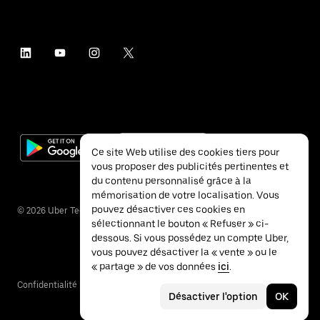
Ce site Web utilise des cookies tiers pour
vous proposer des publicités pertinentes et
du contenu personnalisé grâce à la
mémorisation de votre localisation. Vous
pouvez désactiver ces cookies en
©
2026
Uber Technologies Inc.
sélectionnant le bouton « Refuser » ci-
dessous. Si vous possédez un compte Uber,
vous pouvez désactiver la « vente » ou le
« partage » de vos données
ici
.
Confidentialité
Accessibilité
Conditions
Désactiver l'option
OK