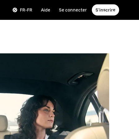
FR-FR
Aide
Se connecter
S'inscrire