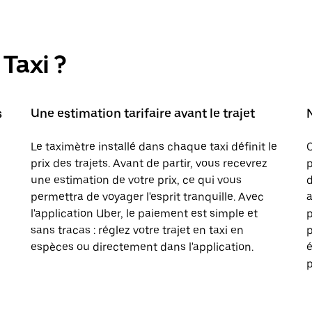
Taxi ?
s
Une estimation tarifaire avant le trajet
Le taximètre installé dans chaque taxi définit le
prix des trajets. Avant de partir, vous recevrez
p
une estimation de votre prix, ce qui vous
d
permettra de voyager l'esprit tranquille. Avec
a
l'application Uber, le paiement est simple et
sans tracas : réglez votre trajet en taxi en
p
espèces ou directement dans l'application.
é
p