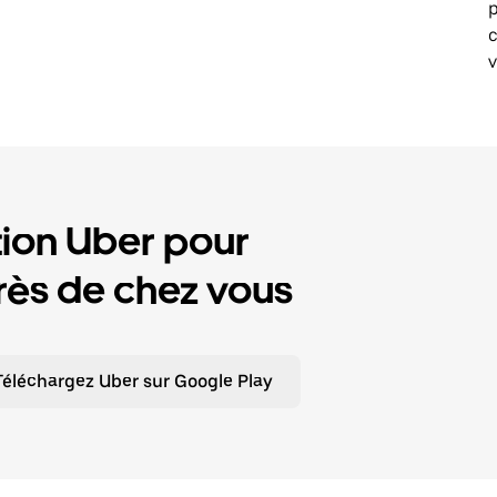
p
v
tion Uber pour
ès de chez vous
Téléchargez Uber sur Google Play