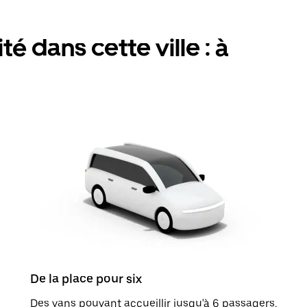
é dans cette ville : à
De la place pour six
Des vans pouvant accueillir jusqu'à 6 passagers.