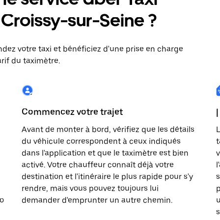
: Croissy-sur-Seine ?
dez votre taxi et bénéficiez d'une prise en charge
rif du taximètre.
Commencez votre trajet
|
Avant de monter à bord, vérifiez que les détails
L
du véhicule correspondent à ceux indiqués
t
dans l'application et que le taximètre est bien
v
activé. Votre chauffeur connaît déjà votre
l
destination et l'itinéraire le plus rapide pour s'y
s
rendre, mais vous pouvez toujours lui
p
to
demander d'emprunter un autre chemin.
u
s