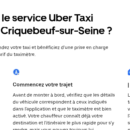
e service Uber Taxi
 : Criquebeuf-sur-Seine ?
dez votre taxi et bénéficiez d'une prise en charge
rif du taximètre.
Commencez votre trajet
|
Avant de monter à bord, vérifiez que les détails
L
du véhicule correspondent à ceux indiqués
t
dans l'application et que le taximètre est bien
v
activé. Votre chauffeur connaît déjà votre
l
destination et l'itinéraire le plus rapide pour s'y
s
rendre, mais vous pouvez toujours lui
p