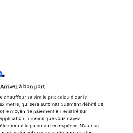
 Arrivez à bon port
e chauffeur saisira le prix calculé par le
aximètre, qui sera automatiquement débité de
otre moyen de paiement enregistré sur
'application, à moins que vous n'ayez
électionné le paiement en espèces. N'oubliez
as de noter votre course afin que tous les