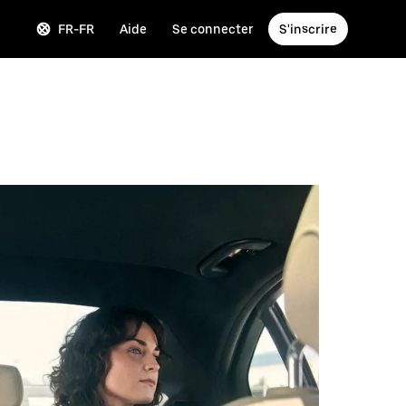
FR-FR
Aide
Se connecter
S'inscrire