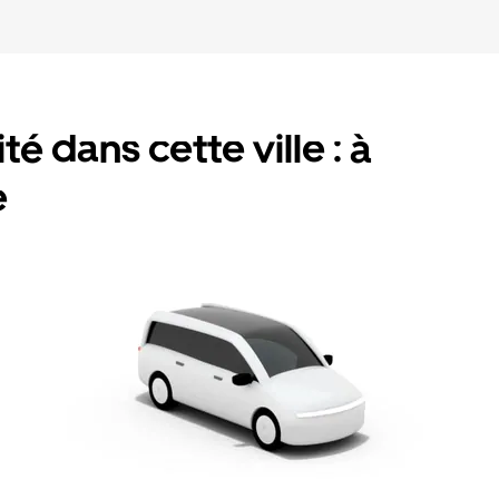
é dans cette ville : à
e