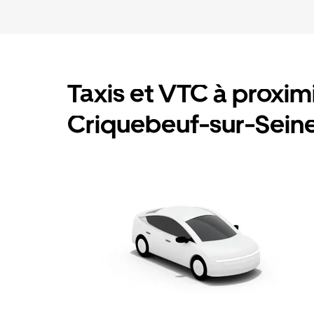
Taxis et VTC à proximit
Criquebeuf-sur-Sein