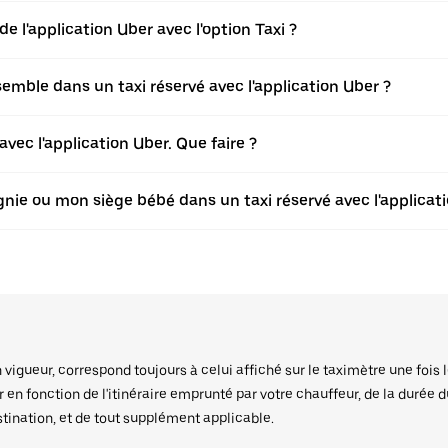
de l'application Uber avec l'option Taxi ?
ble dans un taxi réservé avec l'application Uber ?
vec l'application Uber. Que faire ?
ie ou mon siège bébé dans un taxi réservé avec l'applicati
igueur, correspond toujours à celui affiché sur le taximètre une fois l
er en fonction de l'itinéraire emprunté par votre chauffeur, de la durée 
stination, et de tout supplément applicable.