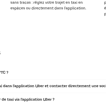
sans tracas : réglez votre trajet en taxi en
p
espèces ou directement dans l'application.
é
p
s
VTC ?
axi dans l'application Uber et contacter directement une soci
de taxi via l'application Uber ?