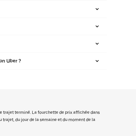
on Uber ?
e trajet terminé. La fourchette de prix affichée dans
du trajet, du jour de la semaine et du moment de la