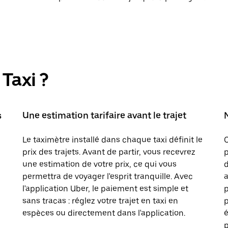
Taxi ?
s
Une estimation tarifaire avant le trajet
Le taximètre installé dans chaque taxi définit le
prix des trajets. Avant de partir, vous recevrez
p
une estimation de votre prix, ce qui vous
d
permettra de voyager l'esprit tranquille. Avec
a
l'application Uber, le paiement est simple et
sans tracas : réglez votre trajet en taxi en
p
espèces ou directement dans l'application.
é
p