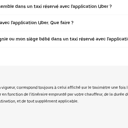
ble dans un taxi réservé avec l'application Uber ?
vec l'application Uber. Que faire ?
ie ou mon siège bébé dans un taxi réservé avec l'applicati
igueur, correspond toujours à celui affiché sur le taximètre une fois l
er en fonction de l'itinéraire emprunté par votre chauffeur, de la durée 
stination, et de tout supplément applicable.