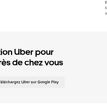
p
v
tion Uber pour
ès de chez vous
Téléchargez Uber sur Google Play