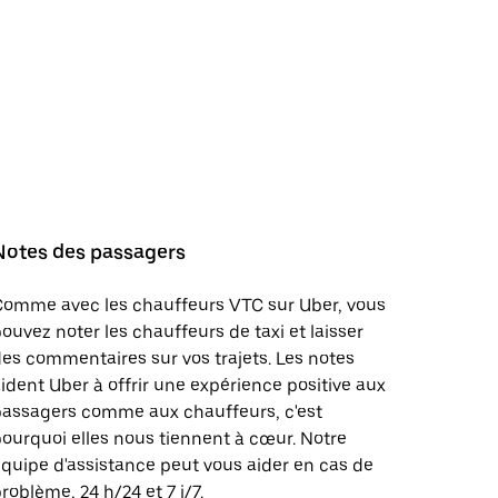
Notes des passagers
Comme avec les chauffeurs VTC sur Uber, vous
ouvez noter les chauffeurs de taxi et laisser
es commentaires sur vos trajets. Les notes
ident Uber à offrir une expérience positive aux
passagers comme aux chauffeurs, c'est
ourquoi elles nous tiennent à cœur. Notre
quipe d'assistance peut vous aider en cas de
roblème, 24 h/24 et 7 j/7.