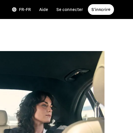
FR-FR
Aide
Se connecter
S'inscrire