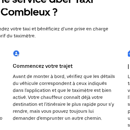
 : Combleux ?
dez votre taxi et bénéficiez d'une prise en charge
rif du taximètre.
Commencez votre trajet
|
Avant de monter à bord, vérifiez que les détails
L
du véhicule correspondent à ceux indiqués
t
dans l'application et que le taximètre est bien
v
activé. Votre chauffeur connaît déjà votre
l
destination et l'itinéraire le plus rapide pour s'y
s
rendre, mais vous pouvez toujours lui
p
to
demander d'emprunter un autre chemin.
u
s