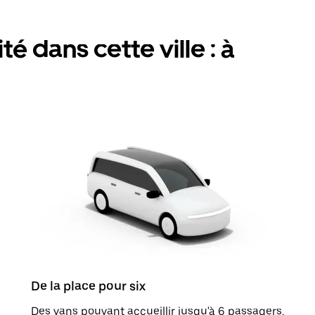
é dans cette ville : à
De la place pour six
Des vans pouvant accueillir jusqu'à 6 passagers.