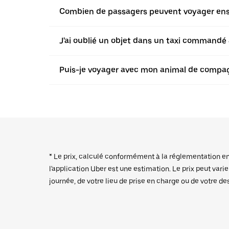
Combien de passagers peuvent voyager ensem
J'ai oublié un objet dans un taxi commandé a
Puis-je voyager avec mon animal de compagn
* Le prix, calculé conformément à la réglementation en v
l'application Uber est une estimation. Le prix peut vari
journée, de votre lieu de prise en charge ou de votre de