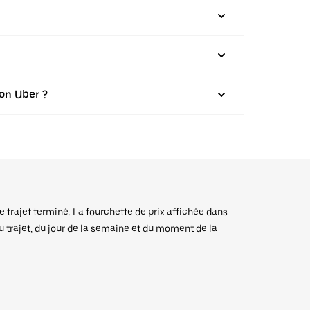
on Uber ?
e trajet terminé. La fourchette de prix affichée dans
du trajet, du jour de la semaine et du moment de la