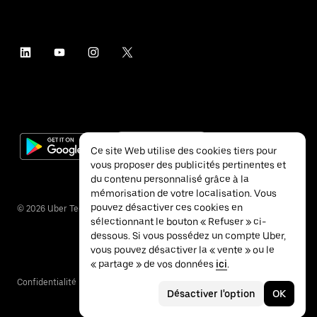
Ce site Web utilise des cookies tiers pour
vous proposer des publicités pertinentes et
du contenu personnalisé grâce à la
mémorisation de votre localisation. Vous
pouvez désactiver ces cookies en
©
2026
Uber Technologies Inc.
sélectionnant le bouton « Refuser » ci-
dessous. Si vous possédez un compte Uber,
vous pouvez désactiver la « vente » ou le
« partage » de vos données
ici
.
Confidentialité
Accessibilité
Conditions
Désactiver l'option
OK