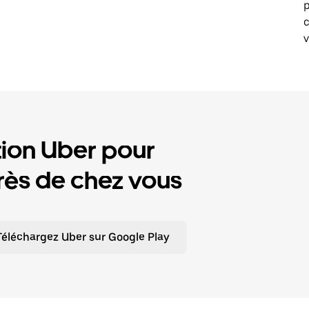
p
v
tion Uber pour
ès de chez vous
Téléchargez Uber sur Google Play