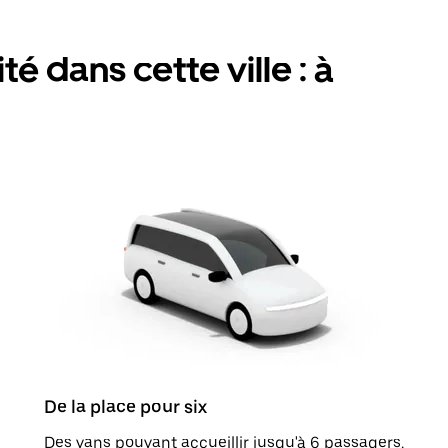
é dans cette ville : à
De la place pour six
Des vans pouvant accueillir jusqu'à 6 passagers.