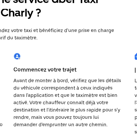
: Charly ?
dez votre taxi et bénéficiez d'une prise en charge
rif du taximètre.
Commencez votre trajet
|
Avant de monter à bord, vérifiez que les détails
L
du véhicule correspondent à ceux indiqués
t
dans l'application et que le taximètre est bien
v
activé. Votre chauffeur connaît déjà votre
l
destination et l'itinéraire le plus rapide pour s'y
s
rendre, mais vous pouvez toujours lui
p
to
demander d'emprunter un autre chemin.
u
s