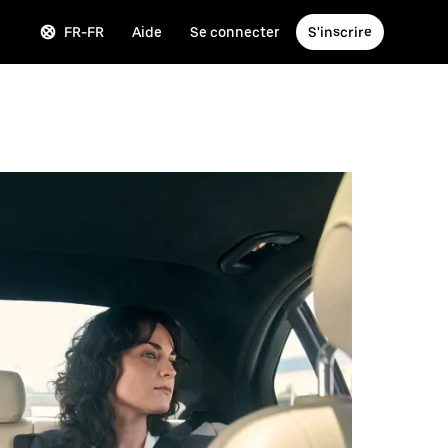
FR-FR
Aide
Se connecter
S'inscrire