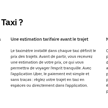
Taxi ?
s
Une estimation tarifaire avant le trajet
Le taximètre installé dans chaque taxi définit le
prix des trajets. Avant de partir, vous recevrez
p
une estimation de votre prix, ce qui vous
d
permettra de voyager l'esprit tranquille. Avec
a
l'application Uber, le paiement est simple et
sans tracas : réglez votre trajet en taxi en
p
espèces ou directement dans l'application.
é
p