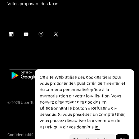
Villes proposant des taxis
Ce site Web utilise des cookies tiers pour
vous proposer des publicités pertinentes et
du contenu personnalisé grâce à la
mémorisation de votre localisation. Vous
pouvez désactiver ces cookies en
©
2026
Uber Technologies Inc.
sélectionnant le bouton « Refuser » ci-
dessous. Si vous possédez un compte Uber,
vous pouvez désactiver la « vente » ou le
« partage » de vos données
ici
.
Confidentialité
Accessibilité
Conditions