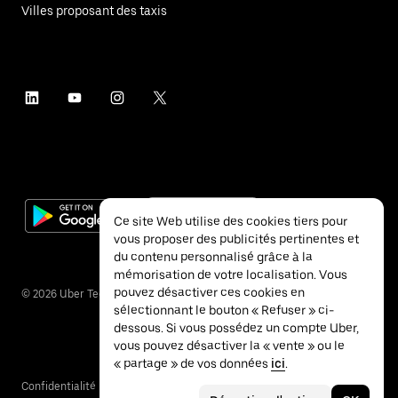
Villes proposant des taxis
Ce site Web utilise des cookies tiers pour
vous proposer des publicités pertinentes et
du contenu personnalisé grâce à la
mémorisation de votre localisation. Vous
pouvez désactiver ces cookies en
©
2026
Uber Technologies Inc.
sélectionnant le bouton « Refuser » ci-
dessous. Si vous possédez un compte Uber,
vous pouvez désactiver la « vente » ou le
« partage » de vos données
ici
.
Confidentialité
Accessibilité
Conditions