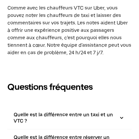
Comme avec les chauffeurs VTC sur Uber, vous
pouvez noter les chauffeurs de taxi et laisser des
commentaires sur vos trajets. Les notes aident Uber
à offrir une expérience positive aux passagers
comme aux chauffeurs, c'est pourquoi elles nous
tiennent à cœur. Notre équipe d'assistance peut vous
aider en cas de problème, 24 h/24 et 7 j/7.
Questions fréquentes
Quelle est la différence entre un taxi et un
VTC ?
Quelle est la différence entre réserver un