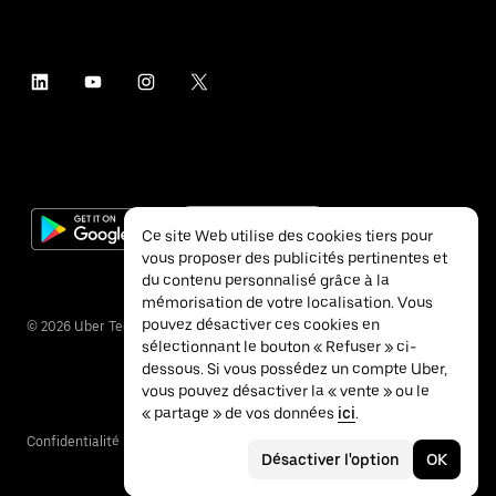
Ce site Web utilise des cookies tiers pour
vous proposer des publicités pertinentes et
du contenu personnalisé grâce à la
mémorisation de votre localisation. Vous
pouvez désactiver ces cookies en
©
2026
Uber Technologies Inc.
sélectionnant le bouton « Refuser » ci-
dessous. Si vous possédez un compte Uber,
vous pouvez désactiver la « vente » ou le
« partage » de vos données
ici
.
Confidentialité
Accessibilité
Conditions
Désactiver l'option
OK