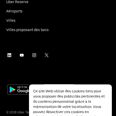
Uber Reserve
Aéroports
Villes
Villes proposant des taxis
Ce site Web utilise des cookies tiers pour
vous proposer des publicités pertinentes et
du contenu personnalisé grâce à la
mémorisation de votre localisation. Vous
pouvez désactiver ces cookies en
©
2026
Uber Technologies Inc.