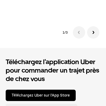
vo
vé
d'
1/3
Téléchargez l'application Uber
pour commander un trajet près
de chez vous
Téléchargez Uber sur l'App Store