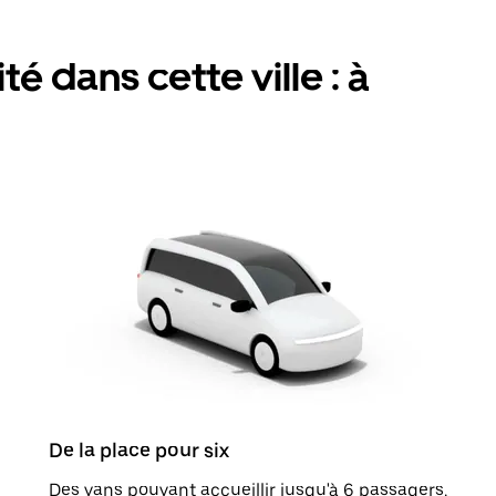
é dans cette ville : à
De la place pour six
Des vans pouvant accueillir jusqu'à 6 passagers.