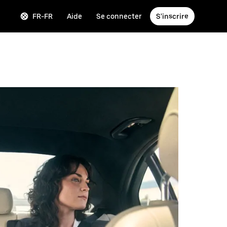
FR-FR
Aide
Se connecter
S'inscrire