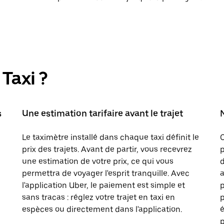
Taxi ?
s
Une estimation tarifaire avant le trajet
Le taximètre installé dans chaque taxi définit le
prix des trajets. Avant de partir, vous recevrez
p
une estimation de votre prix, ce qui vous
d
permettra de voyager l'esprit tranquille. Avec
a
l'application Uber, le paiement est simple et
sans tracas : réglez votre trajet en taxi en
p
espèces ou directement dans l'application.
é
p