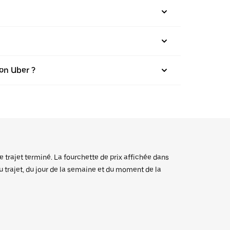
on Uber ?
e trajet terminé. La fourchette de prix affichée dans
du trajet, du jour de la semaine et du moment de la