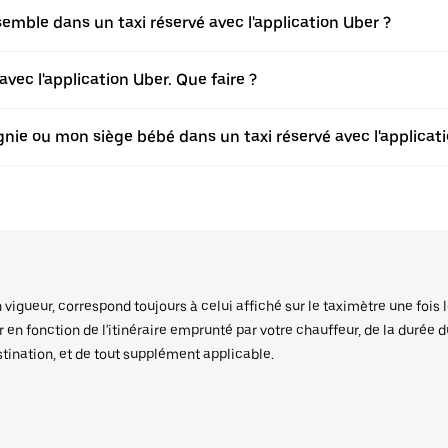
ble dans un taxi réservé avec l'application Uber ?
vec l'application Uber. Que faire ?
ie ou mon siège bébé dans un taxi réservé avec l'applicati
igueur, correspond toujours à celui affiché sur le taximètre une fois l
er en fonction de l'itinéraire emprunté par votre chauffeur, de la durée 
stination, et de tout supplément applicable.