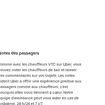
Notes des passagers
Comme avec les chauffeurs VTC sur Uber, vous
ouvez noter les chauffeurs de taxi et laisser
es commentaires sur vos trajets. Les notes
ident Uber à offrir une expérience positive aux
passagers comme aux chauffeurs, c'est
ourquoi elles nous tiennent à cœur. Notre
quipe d'assistance peut vous aider en cas de
roblème, 24 h/24 et 7 j/7.