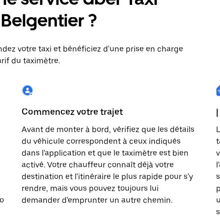
: Belgentier ?
dez votre taxi et bénéficiez d'une prise en charge
rif du taximètre.
Commencez votre trajet
|
Avant de monter à bord, vérifiez que les détails
L
du véhicule correspondent à ceux indiqués
t
dans l'application et que le taximètre est bien
v
activé. Votre chauffeur connaît déjà votre
l
destination et l'itinéraire le plus rapide pour s'y
s
rendre, mais vous pouvez toujours lui
p
to
demander d'emprunter un autre chemin.
u
s