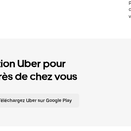
p
v
tion Uber pour
ès de chez vous
Téléchargez Uber sur Google Play