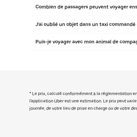
Combien de passagers peuvent voyager ensem
J'ai oublié un objet dans un taxi commandé a
Puis-je voyager avec mon animal de compagn
* Le prix, calculé conformément à la réglementation en v
l'application Uber est une estimation. Le prix peut vari
journée, de votre lieu de prise en charge ou de votre de