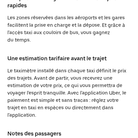
rapides
Les zones réservées dans les aéroports et les gares
facilitent la prise en charge et la dépose. Et grâce à
l'accès taxi aux couloirs de bus, vous gagnez
du temps.
Une estimation tarifaire avant le trajet
Le taximètre installé dans chaque taxi définit le prix
des trajets. Avant de partir, vous recevrez une
estimation de votre prix, ce qui vous permettra de
voyager l'esprit tranquille. Avec l'application Uber, le
paiement est simple et sans tracas : réglez votre
trajet en taxi en espèces ou directement dans
l'application.
Notes des passagers