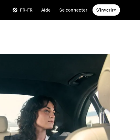
FR-FR
Aide
Se connecter
S'inscrire