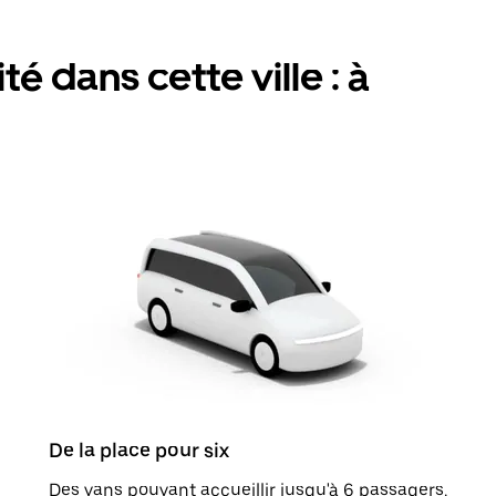
é dans cette ville : à
De la place pour six
Des vans pouvant accueillir jusqu'à 6 passagers.