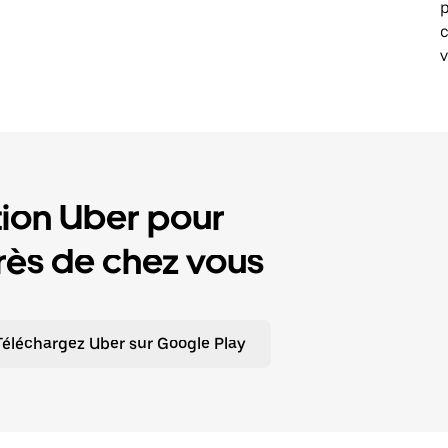
p
v
tion Uber pour
ès de chez vous
Téléchargez Uber sur Google Play