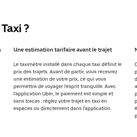
Taxi ?
s
Une estimation tarifaire avant le trajet
Le taximètre installé dans chaque taxi définit le
prix des trajets. Avant de partir, vous recevrez
p
une estimation de votre prix, ce qui vous
d
permettra de voyager l'esprit tranquille. Avec
a
l'application Uber, le paiement est simple et
sans tracas : réglez votre trajet en taxi en
p
espèces ou directement dans l'application.
é
p