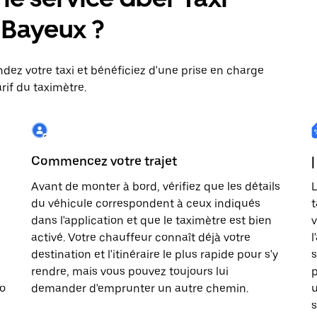
: Bayeux ?
dez votre taxi et bénéficiez d'une prise en charge
rif du taximètre.
Commencez votre trajet
|
Avant de monter à bord, vérifiez que les détails
L
du véhicule correspondent à ceux indiqués
t
dans l'application et que le taximètre est bien
v
activé. Votre chauffeur connaît déjà votre
l
destination et l'itinéraire le plus rapide pour s'y
s
rendre, mais vous pouvez toujours lui
p
to
demander d'emprunter un autre chemin.
u
s