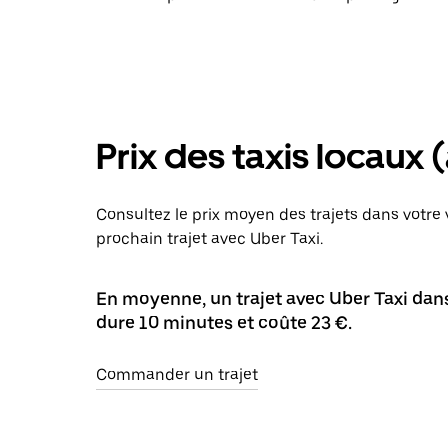
Prix des taxis locaux 
Consultez le prix moyen des trajets dans votre v
prochain trajet avec Uber Taxi.
En moyenne, un trajet avec Uber Taxi dans
dure 10 minutes et coûte 23 €.
Commander un trajet