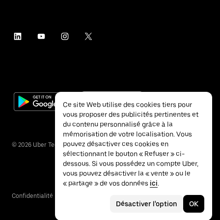
Ce site Web utilise des cookies tiers pour
vous proposer des publicités pertinentes et
du contenu personnalisé grâce à la
mémorisation de votre localisation. Vous
pouvez désactiver ces cookies en
©
2026
Uber Technologies Inc.
sélectionnant le bouton « Refuser » ci-
dessous. Si vous possédez un compte Uber,
vous pouvez désactiver la « vente » ou le
« partage » de vos données
ici
.
Confidentialité
Accessibilité
Conditions
Désactiver l'option
OK