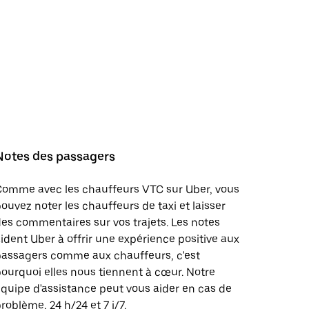
Notes des passagers
Comme avec les chauffeurs VTC sur Uber, vous
ouvez noter les chauffeurs de taxi et laisser
es commentaires sur vos trajets. Les notes
ident Uber à offrir une expérience positive aux
passagers comme aux chauffeurs, c'est
ourquoi elles nous tiennent à cœur. Notre
quipe d'assistance peut vous aider en cas de
roblème, 24 h/24 et 7 j/7.