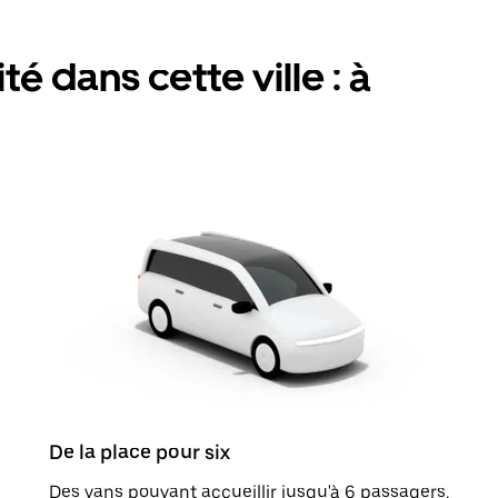
é dans cette ville : à
De la place pour six
Des vans pouvant accueillir jusqu'à 6 passagers.