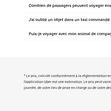
Combien de passagers peuvent voyager ensem
J'ai oublié un objet dans un taxi commandé a
Puis-je voyager avec mon animal de compagn
* Le prix, calculé conformément à la réglementation en v
l'application Uber est une estimation. Le prix peut vari
journée, de votre lieu de prise en charge ou de votre de