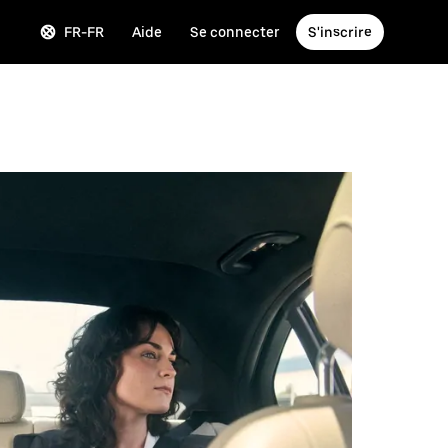
FR-FR
Aide
Se connecter
S'inscrire