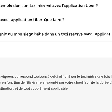
ble dans un taxi réservé avec l'application Uber ?
vec l'application Uber. Que faire ?
ie ou mon siège bébé dans un taxi réservé avec l'applicati
igueur, correspond toujours à celui affiché sur le taximètre une fois l
er en fonction de l'itinéraire emprunté par votre chauffeur, de la durée 
stination, et de tout supplément applicable.