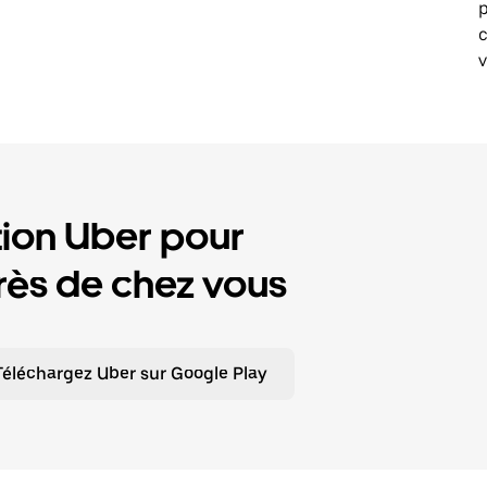
p
v
tion Uber pour
ès de chez vous
Téléchargez Uber sur Google Play