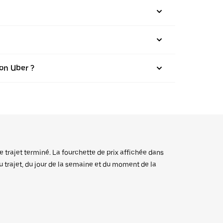
on Uber ?
e trajet terminé. La fourchette de prix affichée dans
du trajet, du jour de la semaine et du moment de la