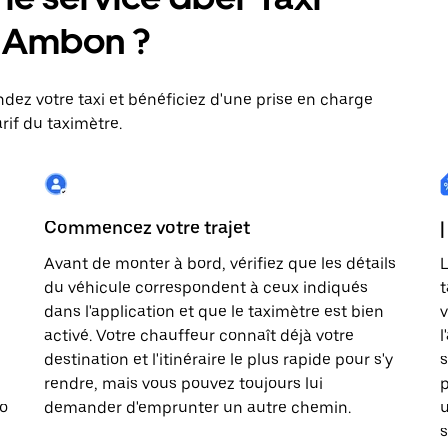
 : Ambon ?
dez votre taxi et bénéficiez d'une prise en charge
rif du taximètre.
Commencez votre trajet
|
Avant de monter à bord, vérifiez que les détails
L
du véhicule correspondent à ceux indiqués
t
dans l'application et que le taximètre est bien
v
activé. Votre chauffeur connaît déjà votre
l
destination et l'itinéraire le plus rapide pour s'y
s
rendre, mais vous pouvez toujours lui
p
to
demander d'emprunter un autre chemin.
u
s