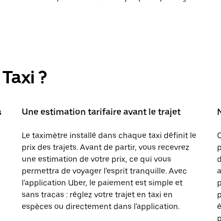
Taxi ?
s
Une estimation tarifaire avant le trajet
Le taximètre installé dans chaque taxi définit le
prix des trajets. Avant de partir, vous recevrez
p
une estimation de votre prix, ce qui vous
d
permettra de voyager l'esprit tranquille. Avec
a
l'application Uber, le paiement est simple et
sans tracas : réglez votre trajet en taxi en
p
espèces ou directement dans l'application.
é
p