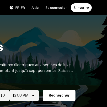
FR-FR
Aide
Se connecter
S'inscrire
s
oitures électriques aux berlines de luxe
omptant jusqu'à sept personnes. Saisissez
12:00 PM
Rechercher