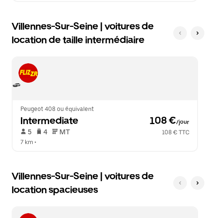
Villennes-Sur-Seine | voitures de
location de taille intermédiaire
Peugeot 408 ou équivalent
Intermediate
 108 €
/jour
 5   
 4   
 MT   
108 € TTC
7 km
 •  
Villennes-Sur-Seine | voitures de
location spacieuses