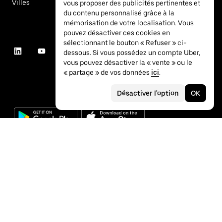
Villes
vous proposer des publicités pertinentes et
du contenu personnalisé grâce à la
mémorisation de votre localisation. Vous
pouvez désactiver ces cookies en
sélectionnant le bouton « Refuser » ci-
dessous. Si vous possédez un compte Uber,
vous pouvez désactiver la « vente » ou le
« partage » de vos données
ici
.
Désactiver l'option
OK
©
2026
Uber Technologies Inc.
Confidentialité
Accessibilité
Conditions