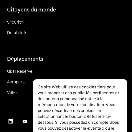
Citoyens du monde
Sécurité
Durabilité
Déplacements
Uber Reserve
Aéroports
Ce site Web utilise des cookies tiers pour
Villes
vous proposer des publicités pertinentes et
du contenu personnalisé grâce à la
mémorisation de votre localisation. Vous
pouvez désactiver ces cookies en
sélectionnant le bouton « Refuser » ci-
dessous. Si vous possédez un compte Uber,
vous pouvez désactiver la « vente » ou le