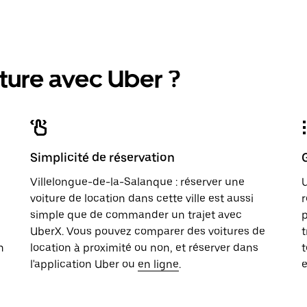
ture avec Uber ?
Simplicité de réservation
Villelongue-de-la-Salanque : réserver une
U
voiture de location dans cette ville est aussi
r
simple que de commander un trajet avec
p
UberX. Vous pouvez comparer des voitures de
t
n
location à proximité ou non, et réserver dans
t
l'application Uber ou
en ligne
.
e