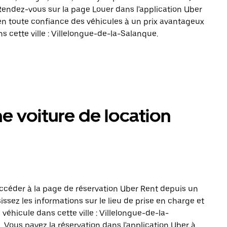
 Rendez-vous sur la page Louer dans l'application Uber
en toute confiance des véhicules à un prix avantageux
 cette ville : Villelongue-de-la-Salanque.
 voiture de location
ccéder à la page de réservation Uber Rent depuis un
issez les informations sur le lieu de prise en charge et
véhicule dans cette ville : Villelongue-de-la-
 Vous payez la réservation dans l'application Uber à