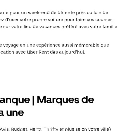
 route pour un week-end de détente près ou loin de
ez d'user votre propre voiture pour faire vos courses.
e sur votre lieu de vacances préféré avec votre famille
tre voyage en une expérience aussi mémorable que
ocation avec Uber Rent dès aujourd'hui.
lanque | Marques de
la une
vis, Budget, Hertz, Thrifty et plus selon votre ville)