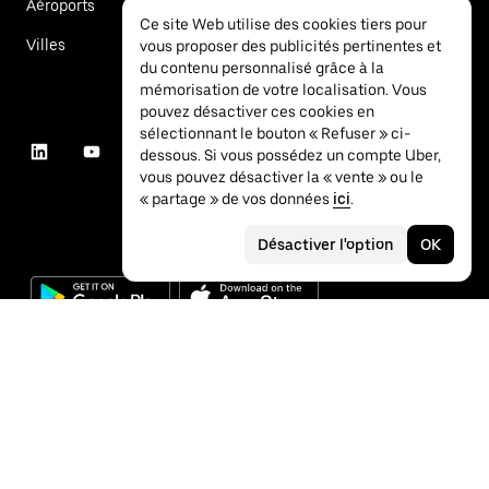
Aéroports
Ce site Web utilise des cookies tiers pour
Villes
vous proposer des publicités pertinentes et
du contenu personnalisé grâce à la
mémorisation de votre localisation. Vous
pouvez désactiver ces cookies en
sélectionnant le bouton « Refuser » ci-
dessous. Si vous possédez un compte Uber,
vous pouvez désactiver la « vente » ou le
« partage » de vos données
ici
.
Désactiver l'option
OK
©
2026
Uber Technologies Inc.