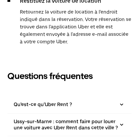
Restituez la voiture de location
Retournez la voiture de location à l'endroit
indiqué dans la réservation. Votre réservation se
trouve dans l'application Uber et elle est
également envoyée à l'adresse e-mail associée
à votre compte Uber.
Questions fréquentes
Qu'est-ce qu'Uber Rent ?
Ussy-sur-Marne : comment faire pour louer
une voiture avec Uber Rent dans cette ville ?