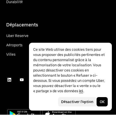
Durabilité
Déplacements
Uber Reserve
Aéroports
Ce site Web utilise des cookies tiers pour
Villes
vous proposer des publicités pertinentes et
du contenu personnalisé grâce à la
mémorisation de votre localisation. Vous
pouvez désactiver ces cookies en
sélectionnant le bouton « Refuser » ci-
dessous. Si vous possédez un compte Uber,
vous pouvez désactiver la « vente » ou le
« partage » de vos données
ici
.
Désactiver l'option
OK