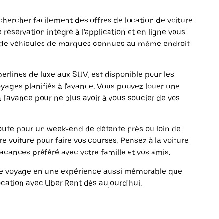
ercher facilement des offres de location de voiture
e réservation intégré à l'application et en ligne vous
s de véhicules de marques connues au même endroit
erlines de luxe aux SUV, est disponible pour les
oyages planifiés à l'avance. Vous pouvez louer une
à l'avance pour ne plus avoir à vous soucier de vos
 route pour un week-end de détente près ou loin de
pre voiture pour faire vos courses. Pensez à la voiture
vacances préféré avec votre famille et vos amis.
tre voyage en une expérience aussi mémorable que
ocation avec Uber Rent dès aujourd'hui.