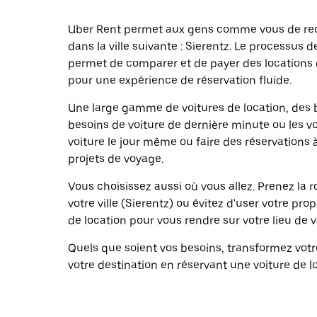
Uber Rent permet aux gens comme vous de rech
dans la ville suivante : Sierentz. Le processus d
permet de comparer et de payer des location
pour une expérience de réservation fluide.
Une large gamme de voitures de location, des b
besoins de voiture de dernière minute ou les v
voiture le jour même ou faire des réservations 
projets de voyage.
Vous choisissez aussi où vous allez. Prenez la
votre ville (Sierentz) ou évitez d'user votre pro
de location pour vous rendre sur votre lieu de 
Quels que soient vos besoins, transformez vo
votre destination en réservant une voiture de l