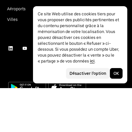
Aéroports
Ce site Web utilise des cookies tiers pour
Villes
vous proposer des publicités pertinentes et
du contenu personnalisé grâce à la
mémorisation de votre localisation. Vous
pouvez désactiver ces cookies en
sélectionnant le bouton « Refuser » ci-
dessous. Si vous possédez un compte Uber,
vous pouvez désactiver la « vente » ou le
« partage » de vos données
ici
.
Désactiver l'option
OK
©
2026
Uber Technologies Inc.