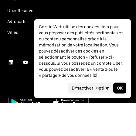
Uber Reserve
Aéroports
Ce site Web utilise des cookies tiers pour
Villes
vous proposer des publicités pertinentes et
du contenu personnalisé grâce à la
mémorisation de votre localisation. Vous
pouvez désactiver ces cookies en
sélectionnant le bouton « Refuser » ci-
dessous. Si vous possédez un compte Uber,
vous pouvez désactiver la « vente » ou le
« partage » de vos données
ici
.
Désactiver l'option
OK
©
2026
Uber Technologies Inc.