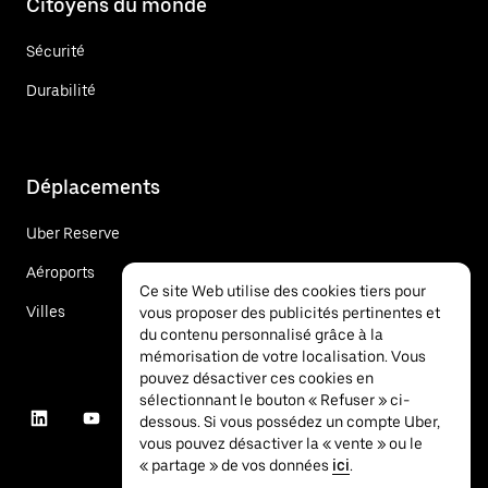
Citoyens du monde
Sécurité
Durabilité
Déplacements
Uber Reserve
Aéroports
Ce site Web utilise des cookies tiers pour
Villes
vous proposer des publicités pertinentes et
du contenu personnalisé grâce à la
mémorisation de votre localisation. Vous
pouvez désactiver ces cookies en
sélectionnant le bouton « Refuser » ci-
dessous. Si vous possédez un compte Uber,
vous pouvez désactiver la « vente » ou le
« partage » de vos données
ici
.