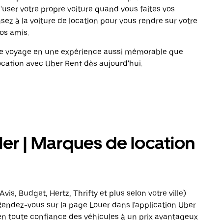
d'user votre propre voiture quand vous faites vos
 à la voiture de location pour vous rendre sur votre
vos amis.
tre voyage en une expérience aussi mémorable que
ocation avec Uber Rent dès aujourd'hui.
er | Marques de location
vis, Budget, Hertz, Thrifty et plus selon votre ville)
 Rendez-vous sur la page Louer dans l'application Uber
en toute confiance des véhicules à un prix avantageux