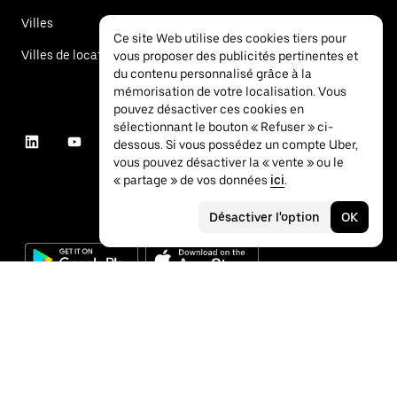
Villes
Ce site Web utilise des cookies tiers pour
Villes de location de voitures
vous proposer des publicités pertinentes et
du contenu personnalisé grâce à la
mémorisation de votre localisation. Vous
pouvez désactiver ces cookies en
sélectionnant le bouton « Refuser » ci-
dessous. Si vous possédez un compte Uber,
vous pouvez désactiver la « vente » ou le
« partage » de vos données
ici
.
Désactiver l'option
OK
©
2026
Uber Technologies Inc.