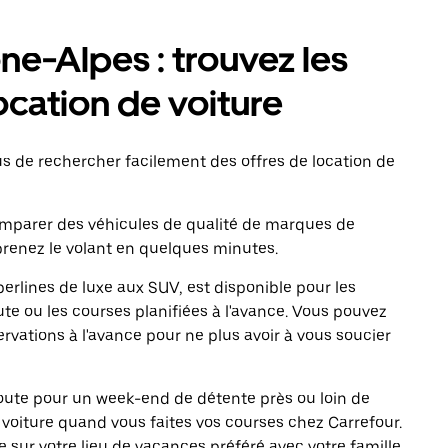
e-Alpes : trouvez les
ocation de voiture
 de rechercher facilement des offres de location de
comparer des véhicules de qualité de marques de
renez le volant en quelques minutes.
erlines de luxe aux SUV, est disponible pour les
te ou les courses planifiées à l'avance. Vous pouvez
ervations à l'avance pour ne plus avoir à vous soucier
 route pour un week-end de détente près ou loin de
re voiture quand vous faites vos courses chez Carrefour.
e sur votre lieu de vacances préféré avec votre famille