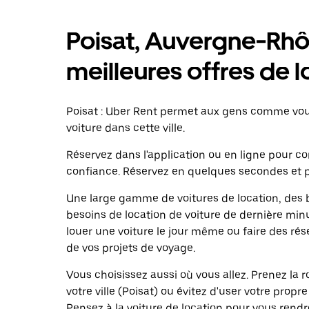
Poisat, Auvergne-Rhôn
meilleures offres de l
Poisat : Uber Rent permet aux gens comme vous
voiture dans cette ville.
Réservez dans l'application ou en ligne pour 
confiance. Réservez en quelques secondes et p
Une large gamme de voitures de location, des b
besoins de location de voiture de dernière minu
louer une voiture le jour même ou faire des rés
de vos projets de voyage.
Vous choisissez aussi où vous allez. Prenez la
votre ville (Poisat) ou évitez d'user votre prop
Pensez à la voiture de location pour vous rendr