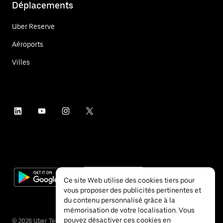
Déplacements
Uber Reserve
Aéroports
Villes
Ce site Web utilise des cookies tiers pour
vous proposer des publicités pertinentes et
du contenu personnalisé grâce à la
mémorisation de votre localisation. Vous
pouvez désactiver ces cookies en
©
2026
Uber Technologies Inc.