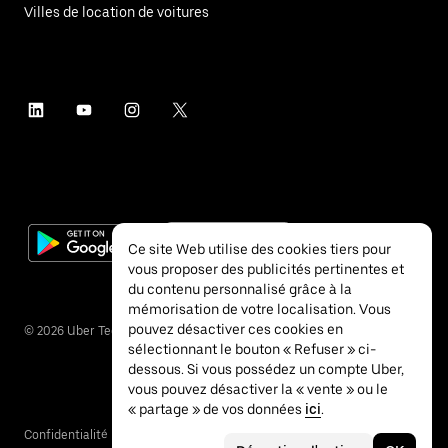
Villes de location de voitures
Ce site Web utilise des cookies tiers pour
vous proposer des publicités pertinentes et
du contenu personnalisé grâce à la
mémorisation de votre localisation. Vous
pouvez désactiver ces cookies en
©
2026
Uber Technologies Inc.
sélectionnant le bouton « Refuser » ci-
dessous. Si vous possédez un compte Uber,
vous pouvez désactiver la « vente » ou le
« partage » de vos données
ici
.
Confidentialité
Accessibilité
Conditions