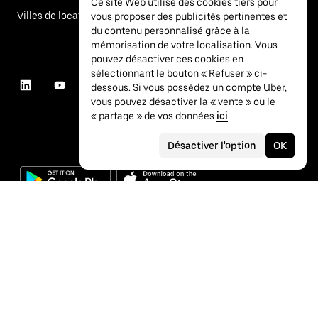
Ce site Web utilise des cookies tiers pour
Villes de location de voitures
vous proposer des publicités pertinentes et
du contenu personnalisé grâce à la
mémorisation de votre localisation. Vous
pouvez désactiver ces cookies en
sélectionnant le bouton « Refuser » ci-
dessous. Si vous possédez un compte Uber,
vous pouvez désactiver la « vente » ou le
« partage » de vos données
ici
.
Désactiver l'option
OK
©
2026
Uber Technologies Inc.
Confidentialité
Accessibilité
Conditions