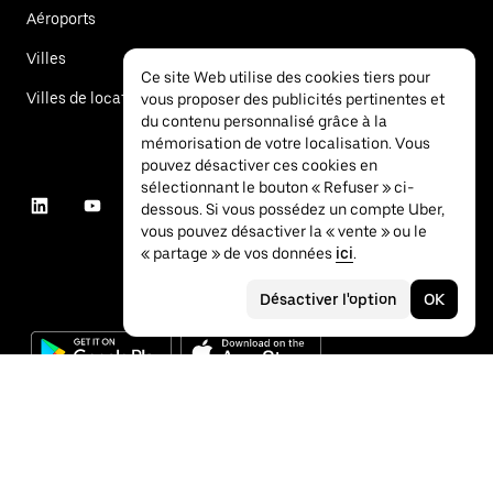
Aéroports
Villes
Ce site Web utilise des cookies tiers pour
Villes de location de voitures
vous proposer des publicités pertinentes et
du contenu personnalisé grâce à la
mémorisation de votre localisation. Vous
pouvez désactiver ces cookies en
sélectionnant le bouton « Refuser » ci-
dessous. Si vous possédez un compte Uber,
vous pouvez désactiver la « vente » ou le
« partage » de vos données
ici
.
Désactiver l'option
OK
©
2026
Uber Technologies Inc.