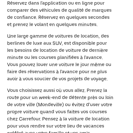
Réservez dans l'application ou en ligne pour
comparer des véhicules de qualité de marques
de confiance. Réservez en quelques secondes
et prenez le volant en quelques minutes.
Une large gamme de voitures de location, des
berlines de luxe aux SUV, est disponible pour
les besoins de location de voiture de dernière
minute ou les courses planifiées à l'avance.
Vous pouvez louer une voiture le jour même ou
faire des réservations à l'avance pour ne plus
avoir à vous soucier de vos projets de voyage.
Vous choisissez aussi où vous allez. Prenez la
route pour un week-end de détente près ou loin
de votre ville (Mondeville) ou évitez d'user votre
propre voiture quand vous faites vos courses
chez Carrefour. Pensez à la voiture de location
pour vous rendre sur votre lieu de vacances