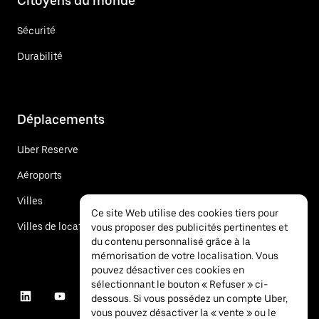
Citoyens du monde
Sécurité
Durabilité
Déplacements
Uber Reserve
Aéroports
Villes
Ce site Web utilise des cookies tiers pour
Villes de location de voitures
vous proposer des publicités pertinentes et
du contenu personnalisé grâce à la
mémorisation de votre localisation. Vous
pouvez désactiver ces cookies en
sélectionnant le bouton « Refuser » ci-
dessous. Si vous possédez un compte Uber,
vous pouvez désactiver la « vente » ou le