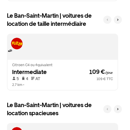
Le Ban-Saint-Martin | voitures de
location de taille intermédiaire
Citroen C4 ou équivalent
Intermediate
 109 €
/jour
 5   
 4   
 AT   
109 € TTC
2.7 km
 •  
Le Ban-Saint-Martin | voitures de
location spacieuses