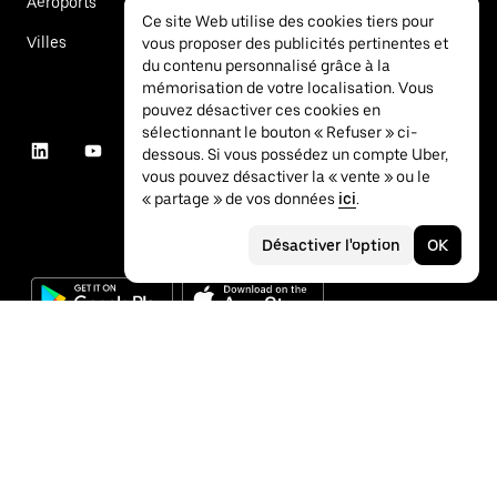
Aéroports
Ce site Web utilise des cookies tiers pour
Villes
vous proposer des publicités pertinentes et
du contenu personnalisé grâce à la
mémorisation de votre localisation. Vous
pouvez désactiver ces cookies en
sélectionnant le bouton « Refuser » ci-
dessous. Si vous possédez un compte Uber,
vous pouvez désactiver la « vente » ou le
« partage » de vos données
ici
.
Désactiver l'option
OK
©
2026
Uber Technologies Inc.