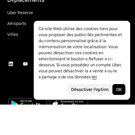
Uber Reserve
Aéroports
Ce site Web utilise des cookies tiers pour
Villes
vous proposer des publicités pertinentes et
du contenu personnalisé grâce à la
mémorisation de votre localisation. Vous
pouvez désactiver ces cookies en
sélectionnant le bouton « Refuser » ci-
dessous. Si vous possédez un compte Uber,
vous pouvez désactiver la « vente » ou le
« partage » de vos données
ici
.
Désactiver l'option
OK
©
2026
Uber Technologies Inc.