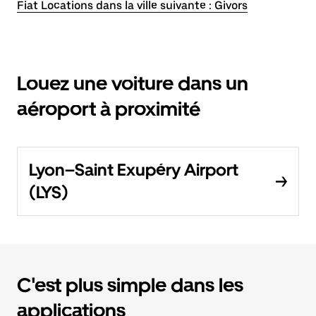
Fiat Locations dans la ville suivante : Givors
Louez une voiture dans un
aéroport à proximité
Lyon–Saint Exupéry Airport
(LYS)
C'est plus simple dans les
applications