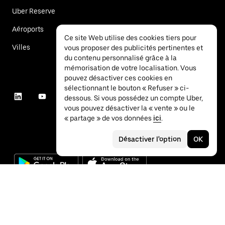
Uber Reserve
Aéroports
Ce site Web utilise des cookies tiers pour
Villes
vous proposer des publicités pertinentes et
du contenu personnalisé grâce à la
mémorisation de votre localisation. Vous
pouvez désactiver ces cookies en
sélectionnant le bouton « Refuser » ci-
dessous. Si vous possédez un compte Uber,
vous pouvez désactiver la « vente » ou le
« partage » de vos données
ici
.
Désactiver l'option
OK
©
2026
Uber Technologies Inc.