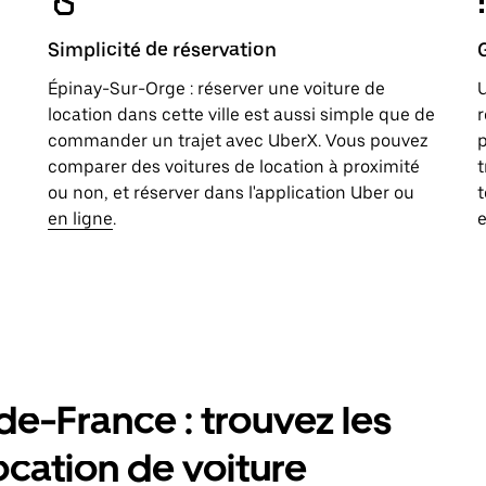
Simplicité de réservation
Épinay-Sur-Orge : réserver une voiture de
U
location dans cette ville est aussi simple que de
r
commander un trajet avec UberX. Vous pouvez
p
comparer des voitures de location à proximité
t
ou non, et réserver dans l'application Uber ou
t
en ligne
.
e
de-France : trouvez les
ocation de voiture