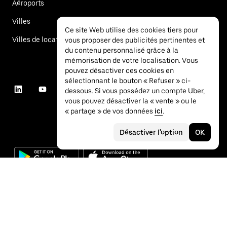
Aéroports
Villes
Ce site Web utilise des cookies tiers pour
Villes de location de voitures
vous proposer des publicités pertinentes et
du contenu personnalisé grâce à la
mémorisation de votre localisation. Vous
pouvez désactiver ces cookies en
sélectionnant le bouton « Refuser » ci-
dessous. Si vous possédez un compte Uber,
vous pouvez désactiver la « vente » ou le
« partage » de vos données
ici
.
Désactiver l'option
OK
©
2026
Uber Technologies Inc.